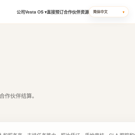
公司
Vesta OS ▾
直接预订
合作伙伴
资源
简体中文
合作伙伴结算。